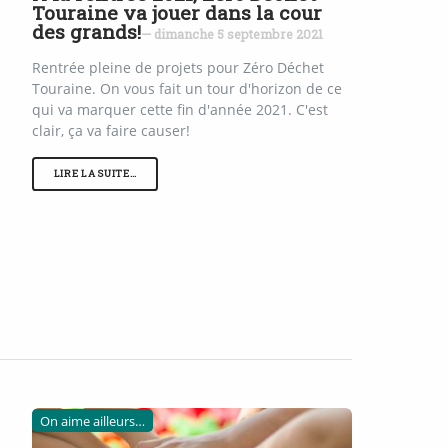
Touraine va jouer dans la cour
des grands!
— dimanche 5 septembre 2021
Rentrée pleine de projets pour Zéro Déchet
Touraine. On vous fait un tour d'horizon de ce
qui va marquer cette fin d'année 2021. C'est
clair, ça va faire causer!
LIRE LA SUITE…
On aime ailleurs…