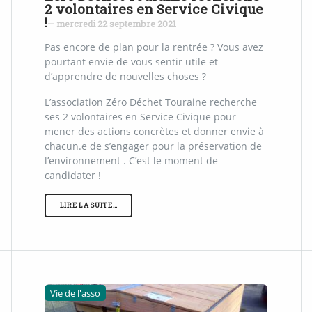
2 volontaires en Service Civique
!
— mercredi 22 septembre 2021
Pas encore de plan pour la rentrée ? Vous avez
pourtant envie de vous sentir utile et
d’apprendre de nouvelles choses ?
L’association Zéro Déchet Touraine recherche
ses 2 volontaires en Service Civique pour
mener des actions concrètes et donner envie à
chacun.e de s’engager pour la préservation de
l’environnement . C’est le moment de
candidater !
LIRE LA SUITE…
Vie de l'asso