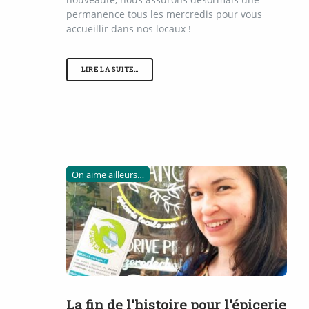
permanence tous les mercredis pour vous
accueillir dans nos locaux !
LIRE LA SUITE…
On aime ailleurs…
La fin de l'histoire pour l'épicerie