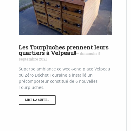
Les Tourpluches prennent leurs
quartiers à Velpeau!!
— dimanche 5
septembre 2021
Superbe ambiance ce week-end place Velpeau
où Zéro Déchet Touraine a installé un
précomposteur constitué de 6 nouvelles
Tourpluches.
LIRE LA SUITE…