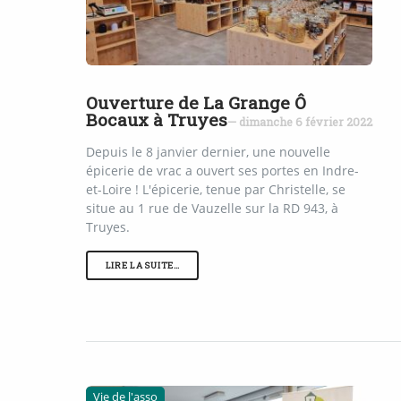
Ouverture de La Grange Ô
Bocaux à Truyes
— dimanche 6 février 2022
Depuis le 8 janvier dernier, une nouvelle
épicerie de vrac a ouvert ses portes en Indre-
et-Loire ! L'épicerie, tenue par Christelle, se
situe au 1 rue de Vauzelle sur la RD 943, à
Truyes.
LIRE LA SUITE…
Vie de l'asso