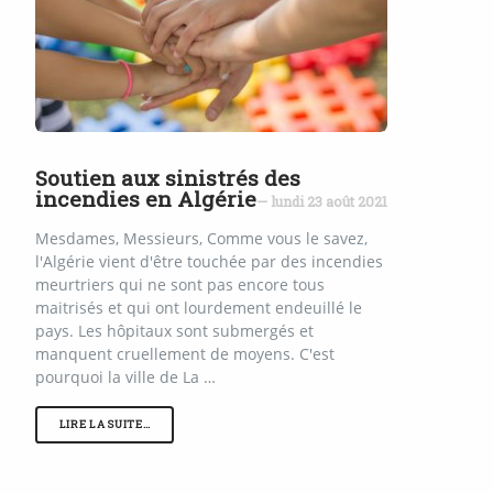
Soutien aux sinistrés des
incendies en Algérie
— lundi 23 août 2021
Mesdames, Messieurs, Comme vous le savez,
l'Algérie vient d'être touchée par des incendies
meurtriers qui ne sont pas encore tous
maitrisés et qui ont lourdement endeuillé le
pays. Les hôpitaux sont submergés et
manquent cruellement de moyens. C'est
pourquoi la ville de La …
LIRE LA SUITE…