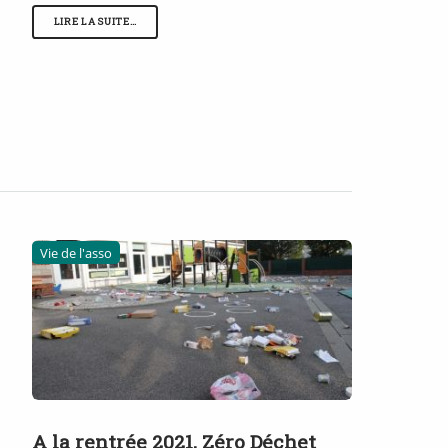
LIRE LA SUITE…
Vie de l'asso
A la rentrée 2021, Zéro Déchet