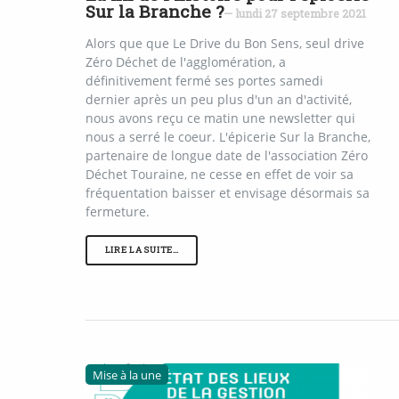
Sur la Branche ?
— lundi 27 septembre 2021
Alors que que Le Drive du Bon Sens, seul drive
Zéro Déchet de l'agglomération, a
définitivement fermé ses portes samedi
dernier après un peu plus d'un an d'activité,
nous avons reçu ce matin une newsletter qui
nous a serré le coeur. L'épicerie Sur la Branche,
partenaire de longue date de l'association Zéro
Déchet Touraine, ne cesse en effet de voir sa
fréquentation baisser et envisage désormais sa
fermeture.
LIRE LA SUITE…
Mise à la une