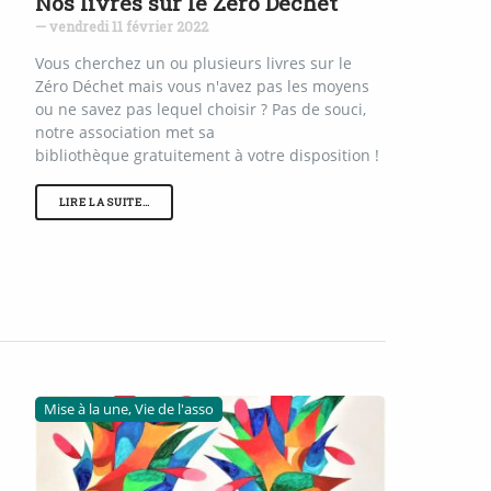
Nos livres sur le Zéro Déchet
— vendredi 11 février 2022
Vous cherchez un ou plusieurs livres sur le
Zéro Déchet mais vous n'avez pas les moyens
ou ne savez pas lequel choisir ? Pas de souci,
notre association met sa
bibliothèque gratuitement à votre disposition !
LIRE LA SUITE…
Mise à la une, Vie de l'asso