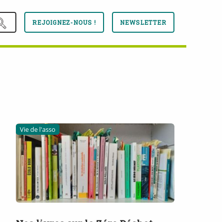
REJOIGNEZ-NOUS !
NEWSLETTER
Vie de l'asso