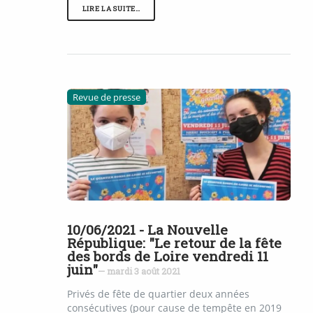
LIRE LA SUITE…
Revue de presse
10/06/2021 - La Nouvelle
République: "Le retour de la fête
des bords de Loire vendredi 11
juin"
— mardi 3 août 2021
Privés de fête de quartier deux années
consécutives (pour cause de tempête en 2019