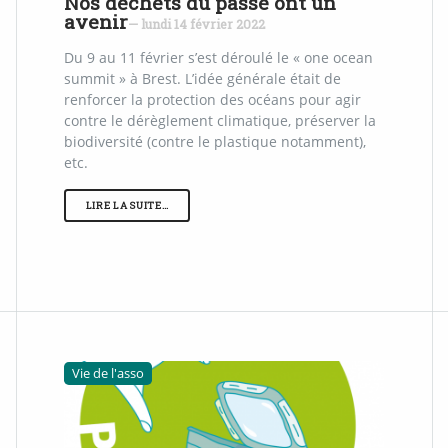
Nos déchets du passé ont un
avenir
— lundi 14 février 2022
Du 9 au 11 février s’est déroulé le « one ocean
summit » à Brest. L’idée générale était de
renforcer la protection des océans pour agir
contre le dérèglement climatique, préserver la
biodiversité (contre le plastique notamment),
etc.
LIRE LA SUITE…
Vie de l'asso