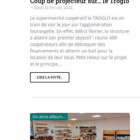
Coup de projecteur sur... le Troglo
— lundi 21 février 2022
Le supermarché coopératif le TROGLO est en
train de voir le jour sur l’agglomération
tourangelle. En effet, début février, la structure
a atteint son premier objectif : réunir 400
coopérateurs afin de débloquer des
financements et obtenir un bail pour la
location de leur local. Petit retour sur le projet
et le principe...
LIRE LA SUITE…
On aime ailleurs…