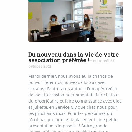
Du nouveau dans la vie de votre
association préférée !
— mercredi 27
octobre 2021
Mardi dernier, nous avons eu la chance de
pouvoir fêter nos nouveaux locaux avec
certains d'entre vous autour d'un apéro zéro
déchet. L'occasion notamment de faire le tour
du propriétaire et faire connaissance avec Cloé
et Juliette, en Service Civique chez nous pour
les prochains mois. Pour les personnes qui
n'ont pas pu faire le déplacement, une petite
présentation s'impose ici ! Autre grande
nouveauté, nous assurons désormais une