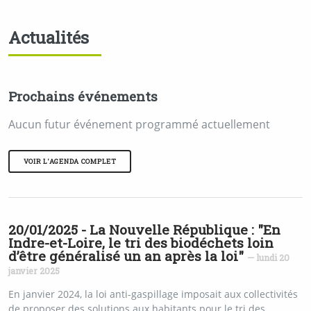
Actualités
Prochains événements
Aucun futur événement programmé actuellement
VOIR L'AGENDA COMPLET
20/01/2025 - La Nouvelle République : "En
Indre-et-Loire, le tri des biodéchets loin
d’être généralisé un an après la loi"
— lundi 20
janvier 2025
En janvier 2024, la loi anti-gaspillage imposait aux collectivités
de proposer des solutions aux habitants pour le tri des