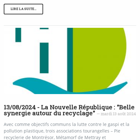
LIRE LA SUITE…
13/08/2024 - La Nouvelle République : "Belle
synergie autour du recyclage"
— mardi 13 août 2024
Avec comme objectifs communs la lutte contre le gaspi et la
pollution plastique, trois associations tourangelles – Pie
recyclerie de Montrésor, Métamorf de Mettray et