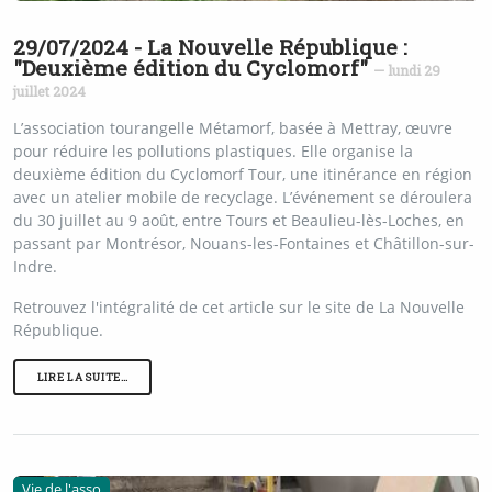
29/07/2024 - La Nouvelle République :
"Deuxième édition du Cyclomorf"
— lundi 29
juillet 2024
L’association tourangelle Métamorf, basée à Mettray, œuvre
pour réduire les pollutions plastiques. Elle organise la
deuxième édition du Cyclomorf Tour, une itinérance en région
avec un atelier mobile de recyclage. L’événement se déroulera
du 30 juillet au 9 août, entre Tours et Beaulieu-lès-Loches, en
passant par Montrésor, Nouans-les-Fontaines et Châtillon-sur-
Indre.
Retrouvez l'intégralité de cet article sur le site de La Nouvelle
République.
LIRE LA SUITE…
Vie de l'asso