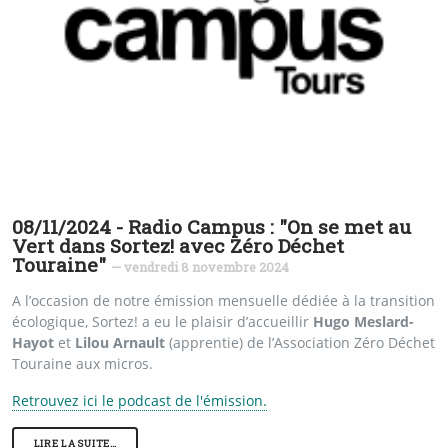
08/11/2024 - Radio Campus : "On se met au
Vert dans Sortez! avec Zéro Déchet
Touraine"
— vendredi 8 novembre 2024
A l’occasion de notre émission mensuelle dédiée à la transition
écologique, Sortez! a eu le plaisir d’accueillir
Hugo Meslard-
Hayot
et
Lilou Arnault
(apprentie) de l’Association Zéro Déchet
Touraine aux micros.
Retrouvez ici le podcast de l'émission.
LIRE LA SUITE…