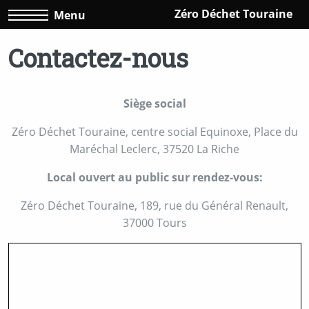
Zéro Déchet Touraine
Menu
Contactez-nous
Siège social
Zéro Déchet Touraine, centre social Equinoxe, Place du
Maréchal Leclerc, 37520 La Riche
Local ouvert au public sur rendez-vous:
Zéro Déchet Touraine, 189, rue du Général Renault,
37000 Tours