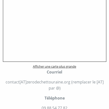
Afficher une carte plus grande
Courriel
contact[AT]zerodechettouraine.org (remplacer le [AT]
par @)
Téléphone
09 88 54 77 82