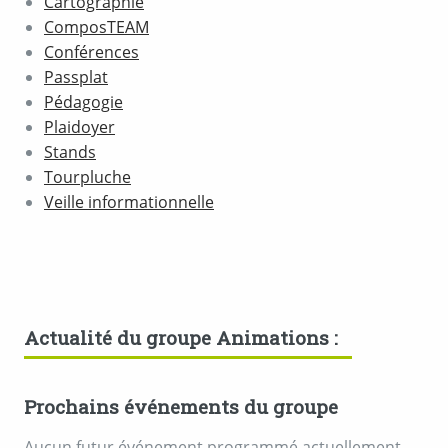
Cartographie
ComposTEAM
Conférences
Passplat
Pédagogie
Plaidoyer
Stands
Tourpluche
Veille informationnelle
Actualité du groupe Animations :
Prochains événements du groupe
Aucun futur événement programmé actuellement