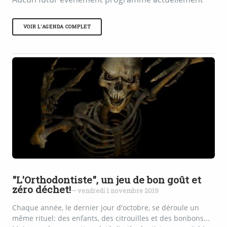
VOIR L'AGENDA COMPLET
"L'Orthodontiste", un jeu de bon goût et
zéro déchet!
— vendredi 1 novembre 2019
Chaque année, le dernier jour d'octobre, se déroule un
même rituel: des enfants, des citrouilles et des bonbons...