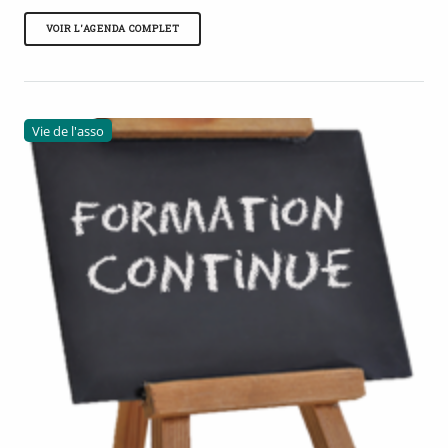
VOIR L'AGENDA COMPLET
Vie de l'asso