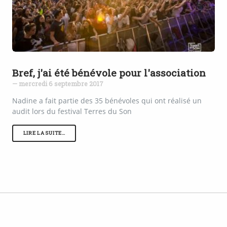
Bref, j'ai été bénévole pour l'association
— mercredi 6 septembre 2017
Nadine a fait partie des 35 bénévoles qui ont réalisé un
audit lors du festival Terres du Son
LIRE LA SUITE…