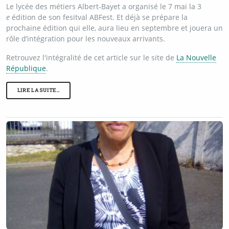
Le lycée des métiers Albert-Bayet a organisé le 7 mai la 3
e
édition de son fesitval ABFest. Et déjà se prépare la
prochaine édition qui elle, aura lieu en septembre et jouera un
rôle d’intégration pour les nouveaux arrivants.
Retrouvez l'intégralité de cet article sur le site de
La Nouvelle
République
.
LIRE LA SUITE…