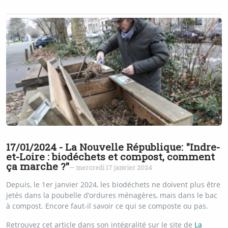
17/01/2024 - La Nouvelle République: "Indre-
et-Loire : biodéchets et compost, comment
ça marche ?"
— mercredi 17 janvier 2024
Depuis, le 1er janvier 2024, les biodéchets ne doivent plus être
jetés dans la poubelle d’ordures ménagères, mais dans le bac
à compost. Encore faut-il savoir ce qui se composte ou pas.
Retrouvez cet article dans son intégralité sur le site de
La