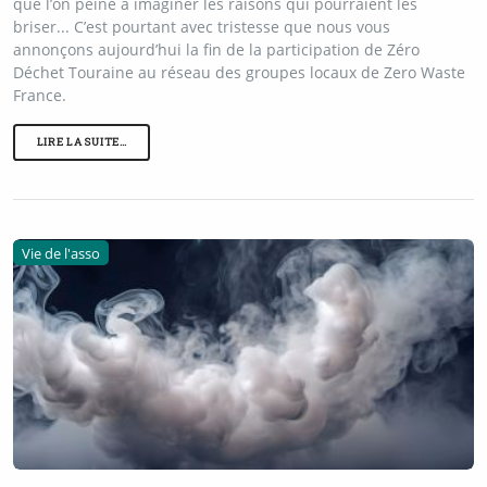
que l’on peine à imaginer les raisons qui pourraient les
briser... C’est pourtant avec tristesse que nous vous
annonçons aujourd’hui la fin de la participation de Zéro
Déchet Touraine au réseau des groupes locaux de Zero Waste
France.
LIRE LA SUITE…
Vie de l'asso