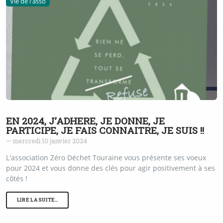
Vie de l'asso
EN 2024, J’ADHERE, JE DONNE, JE
PARTICIPE, JE FAIS CONNAITRE, JE SUIS !!
— mercredi 10 janvier 2024
L'association Zéro Déchet Touraine vous présente ses voeux
pour 2024 et vous donne des clés pour agir positivement à ses
côtés !
LIRE LA SUITE…