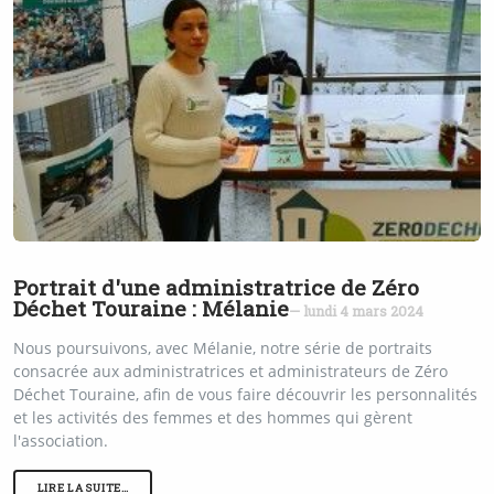
Portrait d'une administratrice de Zéro
Déchet Touraine : Mélanie
— lundi 4 mars 2024
Nous poursuivons, avec Mélanie, notre série de portraits
consacrée aux administratrices et administrateurs de Zéro
Déchet Touraine, afin de vous faire découvrir les personnalités
et les activités des femmes et des hommes qui gèrent
l'association.
LIRE LA SUITE…