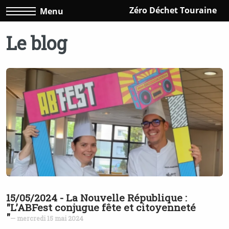
Zéro Déchet Touraine
Menu
Le blog
15/05/2024 - La Nouvelle République :
"L’ABFest conjugue fête et citoyenneté
"
— mercredi 15 mai 2024