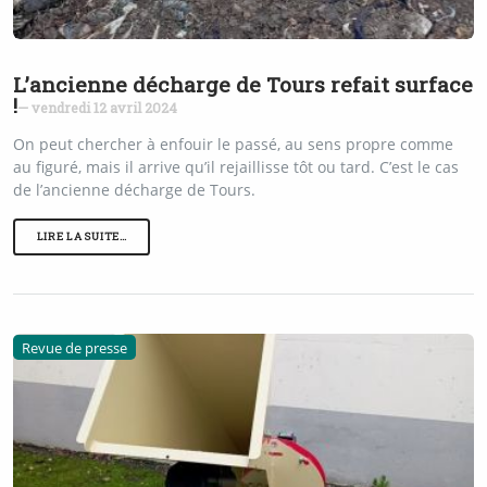
L’ancienne décharge de Tours refait surface
!
— vendredi 12 avril 2024
On peut chercher à enfouir le passé, au sens propre comme
au figuré, mais il arrive qu’il rejaillisse tôt ou tard. C’est le cas
de l’ancienne décharge de Tours.
LIRE LA SUITE…
Revue de presse