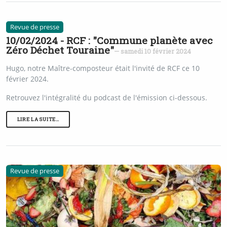
Revue de presse
10/02/2024 - RCF : "Commune planète avec
Zéro Déchet Touraine"
— samedi 10 février 2024
Hugo, notre Maître-composteur était l'invité de RCF ce 10
février 2024.
Retrouvez l'intégralité du podcast de l'émission ci-dessous.
LIRE LA SUITE…
Revue de presse