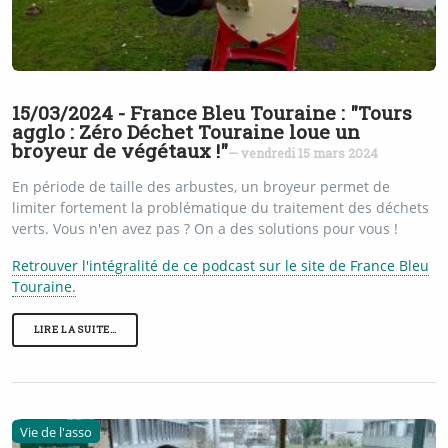
15/03/2024 - France Bleu Touraine : "Tours
agglo : Zéro Déchet Touraine loue un
broyeur de végétaux !"
— vendredi 15 mars 2024
En période de taille des arbustes, un broyeur permet de
limiter fortement la problématique du traitement des déchets
verts. Vous n'en avez pas ? On a des solutions pour vous !
Retrouver l'intégralité de ce podcast sur le site de France Bleu
Touraine.
LIRE LA SUITE…
Vie de l'asso