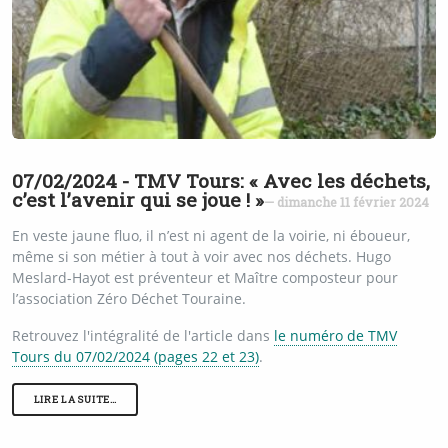
07/02/2024 - TMV Tours: « Avec les déchets,
c’est l’avenir qui se joue ! »
— dimanche 11 février 2024
En veste jaune fluo, il n’est ni agent de la voirie, ni éboueur,
même si son métier à tout à voir avec nos déchets. Hugo
Meslard-Hayot est préventeur et Maître composteur pour
l’association Zéro Déchet Touraine.
Retrouvez l'intégralité de l'article dans
le numéro de TMV
Tours du 07/02/2024 (pages 22 et 23)
.
LIRE LA SUITE…