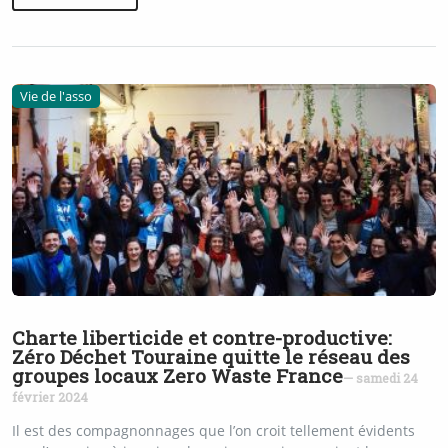
Vie de l'asso
Charte liberticide et contre-productive:
Zéro Déchet Touraine quitte le réseau des
groupes locaux Zero Waste France
— samedi 24
février 2024
Il est des compagnonnages que l’on croit tellement évidents