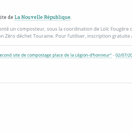
site de
La Nouvelle République
.
é un composteur, sous la coordination de Loïc Fougère du ce
 Zéro déchet Touraine. Pour l’utiliser, inscription gratuite 
second site de compostage place de la Légion-d’honneur"
-
02/07/2