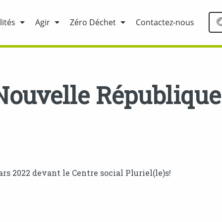
lités
Agir
Zéro Déchet
Contactez-nous
 Nouvelle Républiqu
s 2022 devant le Centre social Pluriel(le)s!